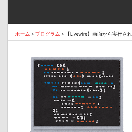
ホーム
>
プログラム
>
【Livewire】画面から実