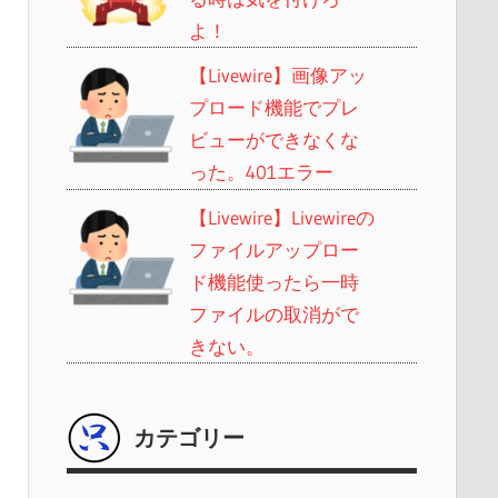
よ！
【Livewire】画像アッ
プロード機能でプレ
ビューができなくな
った。401エラー
【Livewire】Livewireの
ファイルアップロー
ド機能使ったら一時
ファイルの取消がで
きない。
カテゴリー