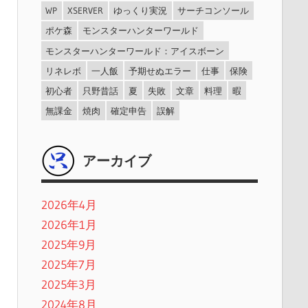
WP
XSERVER
ゆっくり実況
サーチコンソール
ポケ森
モンスターハンターワールド
モンスターハンターワールド：アイスボーン
リネレボ
一人飯
予期せぬエラー
仕事
保険
初心者
只野昔話
夏
失敗
文章
料理
暇
無課金
焼肉
確定申告
誤解
アーカイブ
2026年4月
2026年1月
2025年9月
2025年7月
2025年3月
2024年8月