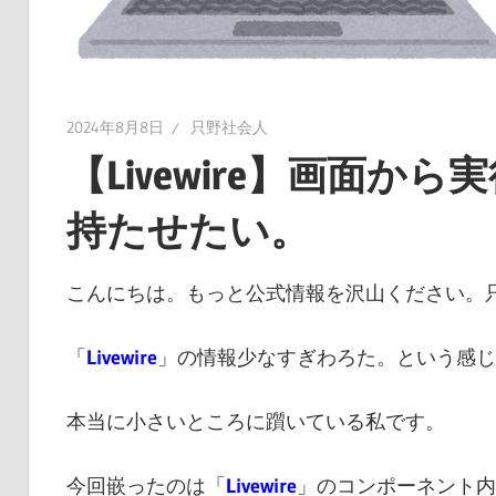
2024年8月8日
只野社会人
【Livewire】画面
持たせたい。
こんにちは。もっと公式情報を沢山ください。
「
Livewire
」の情報少なすぎわろた。という感じ
本当に小さいところに躓いている私です。
今回嵌ったのは「
Livewire
」のコンポーネント内