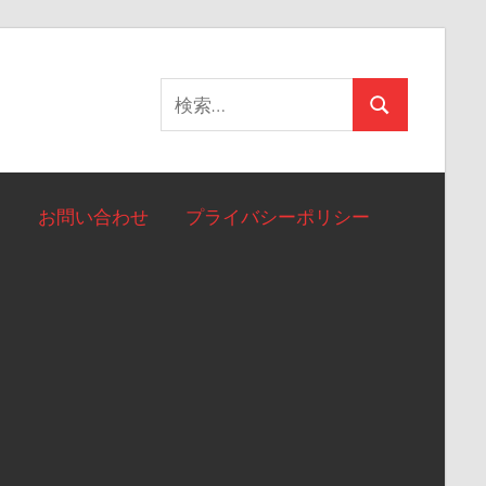
検
検
索:
索
お問い合わせ
プライバシーポリシー