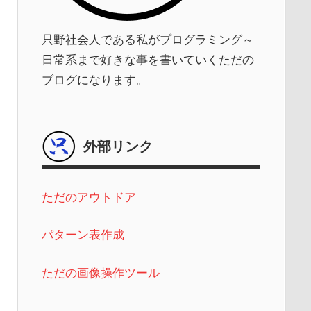
只野社会人である私がプログラミング～
日常系まで好きな事を書いていくただの
ブログになります。
外部リンク
ただのアウトドア
パターン表作成
ただの画像操作ツール