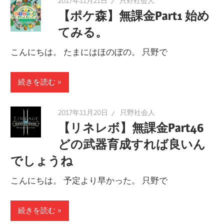
2017年11月21日
只野社会人
【ポケ森】無課金Part1 始め
てみる。
こんにちは。 たまにはほのぼの。 只野で
続きを読む
2017年11月20日
只野社会人
【リネレボ】無課金Part46
どの武器育成すれば良いん
でしょうね
こんにちは。 予定より早かった。 只野で
続きを読む