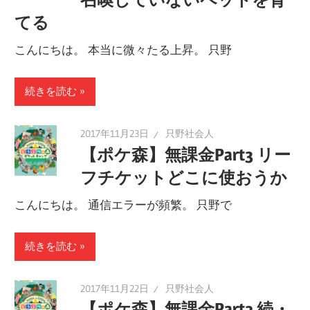
てる
こんにちは。 本当に微々たる上昇。 只野
続きを読む
2017年11月23日
只野社会人
【ポケ森】無課金Part3 リー
フチケットどこに使おうか
こんにちは。 通信エラーが頻繁。 只野で
続きを読む
2017年11月22日
只野社会人
【ポケ森】無課金Part2 続・