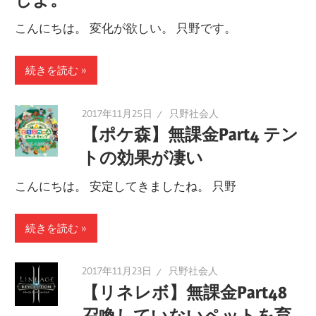
こんにちは。 変化が欲しい。 只野です。
続きを読む
2017年11月25日
只野社会人
【ポケ森】無課金Part4 テン
トの効果が凄い
こんにちは。 安定してきましたね。 只野
続きを読む
2017年11月23日
只野社会人
【リネレボ】無課金Part48
召喚していないペットを育