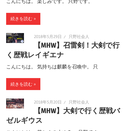
こんにちは。 楽しみです。 只野です。
続きを読む
2018年5月29日
只野社会人
【MHW】召雷剣！大剣で行
く歴戦レイギエナ
こんにちは。 気持ちは麒麟を召喚中。 只
続きを読む
2018年5月20日
只野社会人
【MHW】大剣で行く歴戦バ
ゼルギウス