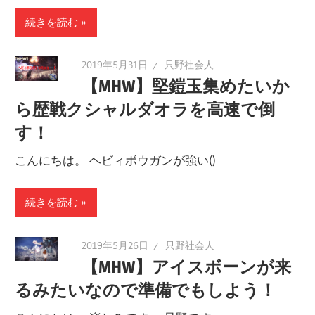
続きを読む
2019年5月31日
只野社会人
【MHW】堅鎧玉集めたいか
ら歴戦クシャルダオラを高速で倒
す！
こんにちは。 ヘビィボウガンが強い()
続きを読む
2019年5月26日
只野社会人
【MHW】アイスボーンが来
るみたいなので準備でもしよう！