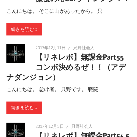
こんにちは。 そこに山があったから。 只
続きを読む
2017年12月11日
只野社会人
【リネレボ】無課金Part55
コンボ決めるぜ！！（アデ
ナダンジョン）
こんにちは。 怠け者。 只野です。 戦闘
続きを読む
2017年12月5日
只野社会人
【リネレボ】無課金Part54 5