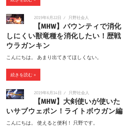
2019年6月22日
只野社会人
【MHW】バウンティで消化
しにくい獣竜種を消化したい！歴戦
ウラガンキン
こんにちは。 あまり出てきてほしくない。
続きを読む
2019年6月14日
只野社会人
【MHW】大剣使いが使いた
いサブウェポン！ライトボウガン編
こんにちは。 使えると便利！ 只野です。