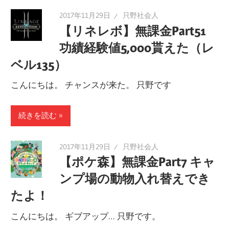
2017年11月29日
只野社会人
【リネレボ】無課金Part51
功績経験値5,000貰えた（レ
ベル135）
こんにちは。 チャンスが来た。 只野です
続きを読む
2017年11月29日
只野社会人
【ポケ森】無課金Part7 キャ
ンプ場の動物入れ替えでき
たよ！
こんにちは。 ギブアップ… 只野です。