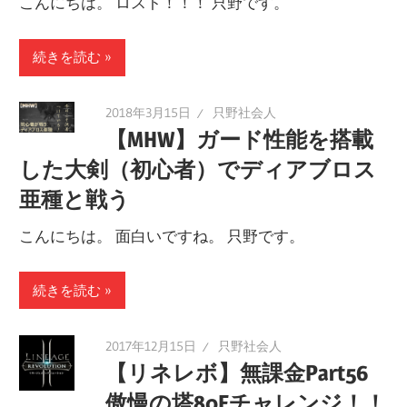
こんにちは。 ロスト！！！ 只野です。
続きを読む
2018年3月15日
只野社会人
【MHW】ガード性能を搭載
した大剣（初心者）でディアブロス
亜種と戦う
こんにちは。 面白いですね。 只野です。
続きを読む
2017年12月15日
只野社会人
【リネレボ】無課金Part56
傲慢の塔80Fチャレンジ！！