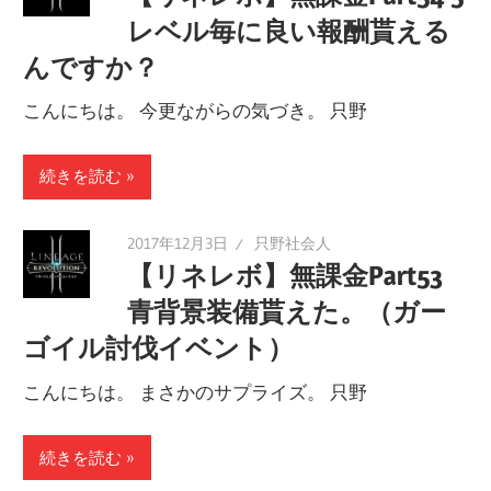
レベル毎に良い報酬貰える
んですか？
こんにちは。 今更ながらの気づき。 只野
続きを読む
2017年12月3日
只野社会人
【リネレボ】無課金Part53
青背景装備貰えた。（ガー
ゴイル討伐イベント）
こんにちは。 まさかのサプライズ。 只野
続きを読む