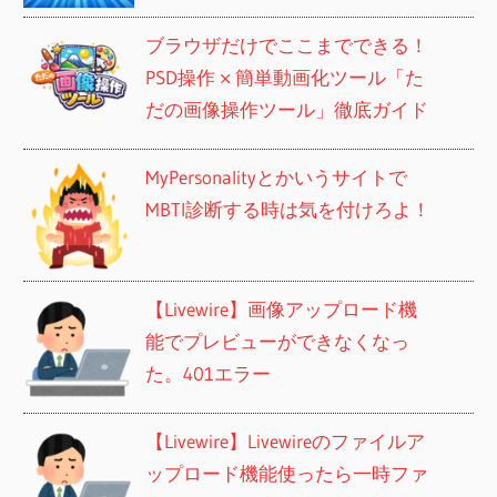
ブラウザだけでここまでできる！
PSD操作 × 簡単動画化ツール「た
だの画像操作ツール」徹底ガイド
MyPersonalityとかいうサイトで
MBTI診断する時は気を付けろよ！
【Livewire】画像アップロード機
能でプレビューができなくなっ
た。401エラー
【Livewire】Livewireのファイルア
ップロード機能使ったら一時ファ