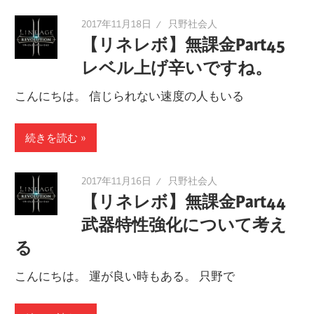
2017年11月18日
只野社会人
【リネレボ】無課金Part45
レベル上げ辛いですね。
こんにちは。 信じられない速度の人もいる
続きを読む
2017年11月16日
只野社会人
【リネレボ】無課金Part44
武器特性強化について考え
る
こんにちは。 運が良い時もある。 只野で