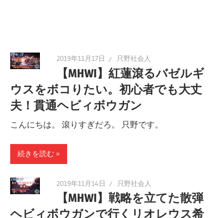
2019年11月17日
只野社会人
【MHWI】紅蓮滾るバゼルギ
ウスをボコりたい。初心者でも大丈
夫！貫通ヘビィボウガン
こんにちは。 滾りすぎだろ。 只野です。
続きを読む
2019年11月14日
只野社会人
【MHWI】戦略を立てた散弾
ヘビィボウガンで行くリオレウス希