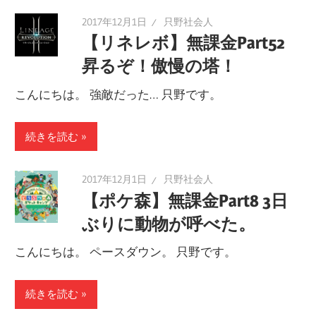
2017年12月1日
只野社会人
【リネレボ】無課金Part52
昇るぞ！傲慢の塔！
こんにちは。 強敵だった… 只野です。
続きを読む
2017年12月1日
只野社会人
【ポケ森】無課金Part8 3日
ぶりに動物が呼べた。
こんにちは。 ペースダウン。 只野です。
続きを読む