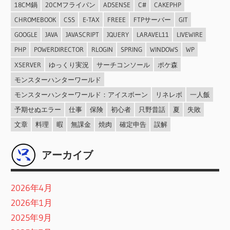
18CM鍋
20CMフライパン
ADSENSE
C#
CAKEPHP
CHROMEBOOK
CSS
E-TAX
FREEE
FTPサーバー
GIT
GOOGLE
JAVA
JAVASCRIPT
JQUERY
LARAVEL11
LIVEWIRE
PHP
POWERDIRECTOR
RLOGIN
SPRING
WINDOWS
WP
XSERVER
ゆっくり実況
サーチコンソール
ポケ森
モンスターハンターワールド
モンスターハンターワールド：アイスボーン
リネレボ
一人飯
予期せぬエラー
仕事
保険
初心者
只野昔話
夏
失敗
文章
料理
暇
無課金
焼肉
確定申告
誤解
アーカイブ
2026年4月
2026年1月
2025年9月