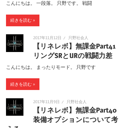
こんにちは。 一段落。 只野です。 戦闘
続きを読む
2017年11月12日
只野社会人
【リネレボ】無課金Part41
リングSRとURの戦闘力差
こんにちは。 まったりモード。 只野です
続きを読む
2017年11月9日
只野社会人
【リネレボ】無課金Part40
装備オプションについて考