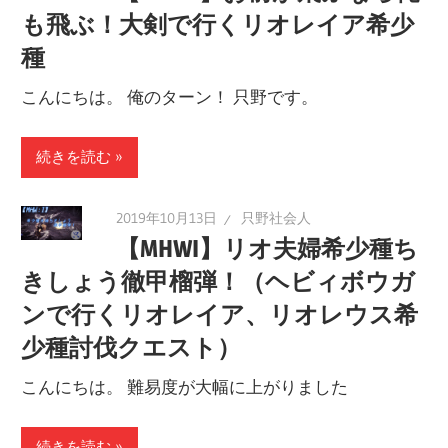
も飛ぶ！大剣で行くリオレイア希少
種
こんにちは。 俺のターン！ 只野です。
続きを読む
2019年10月13日
只野社会人
【MHWI】リオ夫婦希少種ち
きしょう徹甲榴弾！（ヘビィボウガ
ンで行くリオレイア、リオレウス希
少種討伐クエスト）
こんにちは。 難易度が大幅に上がりました
続きを読む