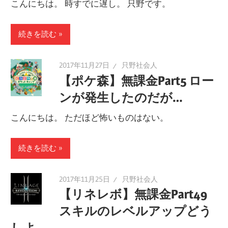
こんにちは。 時すでに遅し。 只野です。
続きを読む
2017年11月27日
只野社会人
【ポケ森】無課金Part5 ロー
ンが発生したのだが…
こんにちは。 ただほど怖いものはない。
続きを読む
2017年11月25日
只野社会人
【リネレボ】無課金Part49
スキルのレベルアップどう
しよ。