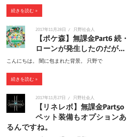
続きを読む
2017年11月28日
只野社会人
【ポケ森】無課金Part6 続・
ローンが発生したのだが…
こんにちは。 闇に包まれた背景。 只野で
続きを読む
2017年11月27日
只野社会人
【リネレボ】無課金Part50
ペット装備もオプションあ
るんですね。