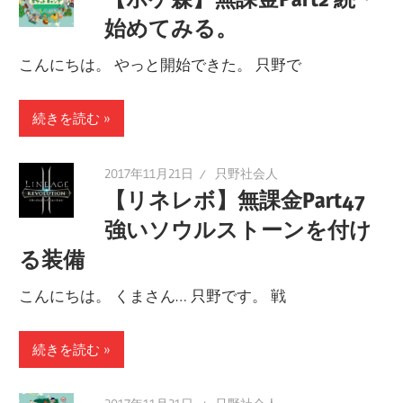
始めてみる。
こんにちは。 やっと開始できた。 只野で
続きを読む
2017年11月21日
只野社会人
【リネレボ】無課金Part47
強いソウルストーンを付け
る装備
こんにちは。 くまさん… 只野です。 戦
続きを読む