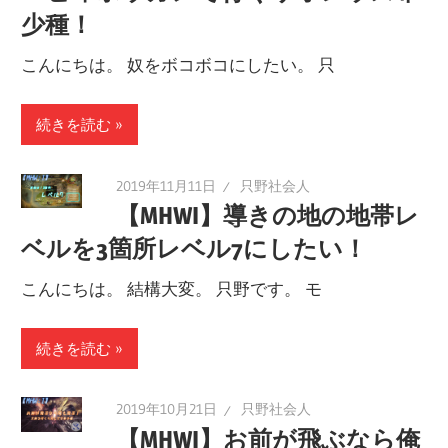
少種！
こんにちは。 奴をボコボコにしたい。 只
続きを読む
2019年11月11日
只野社会人
【MHWI】導きの地の地帯レ
ベルを3箇所レベル7にしたい！
こんにちは。 結構大変。 只野です。 モ
続きを読む
2019年10月21日
只野社会人
【MHWI】お前が飛ぶなら俺